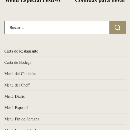
de
entradas
Buscar:
Carta de Restaurante
Carta de Bodega
Menú del Chuletón
Menú del Cheff
Menú Diario
Menú Especial
Menú Fin de Semana