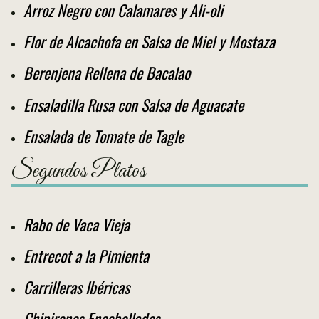
Arroz Negro con Calamares y Ali-oli
Flor de Alcachofa en Salsa de Miel y Mostaza
Berenjena Rellena de Bacalao
Ensaladilla Rusa con Salsa de Aguacate
Ensalada de Tomate de Tagle
Segundos Platos
Rabo de Vaca Vieja
Entrecot a la Pimienta
Carrilleras Ibéricas
Chipirones Encebollados