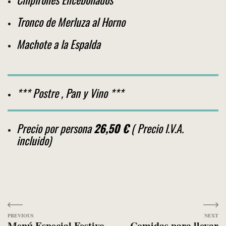
Tronco de Merluza al Horno
Machote a la Espalda
*** Postre , Pan y Vino ***
Precio por persona
26,50 €
( Precio I.V.A.
incluido)
Navegación
Menú Especial Festivo
Comidas para llevar